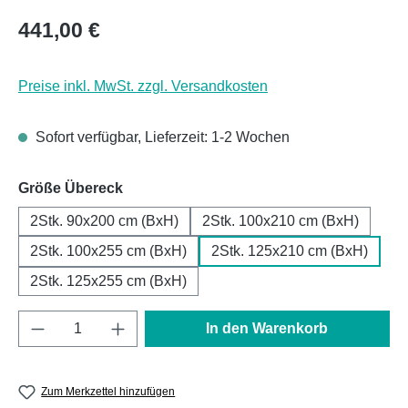
Regulärer Preis:
441,00 €
Preise inkl. MwSt. zzgl. Versandkosten
Sofort verfügbar, Lieferzeit: 1-2 Wochen
auswählen
Größe Übereck
2Stk. 90x200 cm (BxH)
2Stk. 100x210 cm (BxH)
2Stk. 100x255 cm (BxH)
2Stk. 125x210 cm (BxH)
2Stk. 125x255 cm (BxH)
Produkt Anzahl: Gib den gewünschten Wert e
In den Warenkorb
Zum Merkzettel hinzufügen