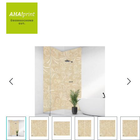
Bildergalerie überspringen