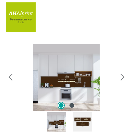
Bildergalerie überspringen