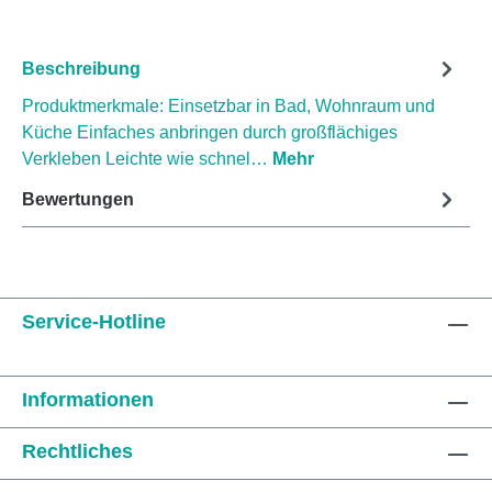
Beschreibung
Produktmerkmale: Einsetzbar in Bad, Wohnraum und
Küche Einfaches anbringen durch großflächiges
Verkleben Leichte wie schnel…
Mehr
Bewertungen
Service-Hotline
Informationen
Rechtliches