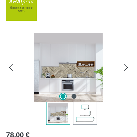
Bildergalerie überspringen
Regulärer Preis:
78,00 €