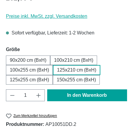
Preise inkl. MwSt. zzgl. Versandkosten
Sofort verfügbar, Lieferzeit: 1-2 Wochen
auswählen
Größe
90x200 cm (BxH)
100x210 cm (BxH)
100x255 cm (BxH)
125x210 cm (BxH)
125x255 cm (BxH)
150x255 cm (BxH)
Produkt Anzahl: Gib den gewünschten Wert e
In den Warenkorb
Zum Merkzettel hinzufügen
Produktnummer:
AP10051DD.2