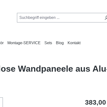
ör
Montage-SERVICE
Sets
Blog
Kontakt
nlose Wandpaneele aus Al
Regulärer Pr
383,00