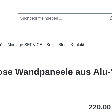
ör
Montage-SERVICE
Sets
Blog
Kontakt
nlose Wandpaneele aus Al
Regulärer Pr
220,00