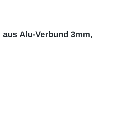
e aus Alu-Verbund 3mm,