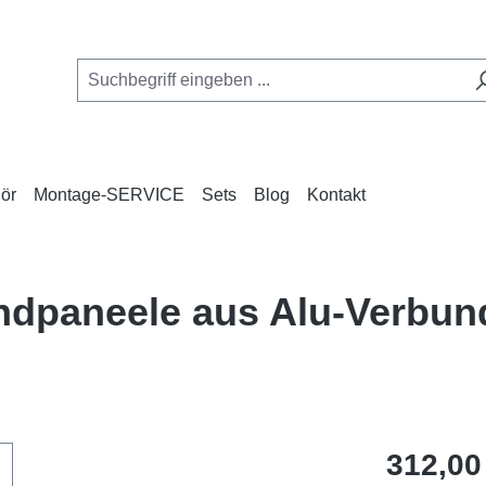
ör
Montage-SERVICE
Sets
Blog
Kontakt
andpaneele aus Alu-Verbu
Regulärer Pr
312,00