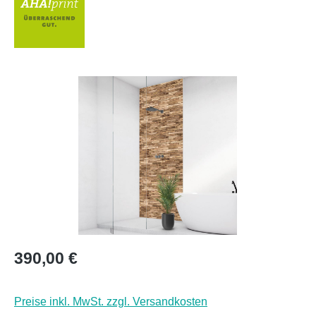
Bildergalerie überspringen
Regulärer Preis:
390,00 €
Preise inkl. MwSt. zzgl. Versandkosten