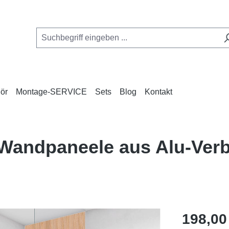
ör
Montage-SERVICE
Sets
Blog
Kontakt
e Wandpaneele aus Alu-Ve
Regulärer Pr
198,00