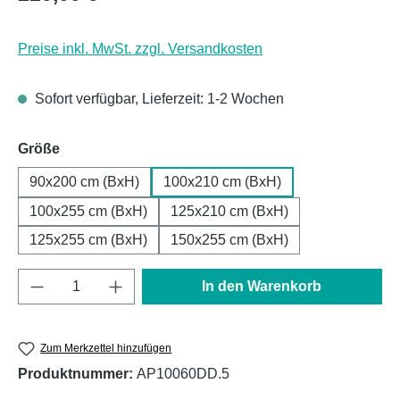
Preise inkl. MwSt. zzgl. Versandkosten
Sofort verfügbar, Lieferzeit: 1-2 Wochen
auswählen
Größe
90x200 cm (BxH)
100x210 cm (BxH)
100x255 cm (BxH)
125x210 cm (BxH)
125x255 cm (BxH)
150x255 cm (BxH)
Produkt Anzahl: Gib den gewünschten Wert e
In den Warenkorb
Zum Merkzettel hinzufügen
Produktnummer:
AP10060DD.5