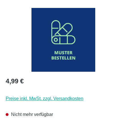
Bildergalerie überspringen
Regulärer Preis:
4,99 €
Preise inkl. MwSt. zzgl. Versandkosten
Nicht mehr verfügbar