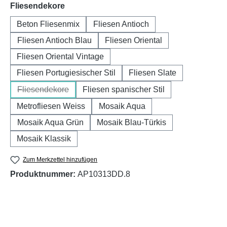
auswählen
Fliesendekore
Beton Fliesenmix
Fliesen Antioch
Fliesen Antioch Blau
Fliesen Oriental
Fliesen Oriental Vintage
Fliesen Portugiesischer Stil
Fliesen Slate
Fliesendekore
Fliesen spanischer Stil
(Diese Option ist zurzeit nicht verfügbar.)
Metrofliesen Weiss
Mosaik Aqua
Mosaik Aqua Grün
Mosaik Blau-Türkis
Mosaik Klassik
Zum Merkzettel hinzufügen
Produktnummer:
AP10313DD.8