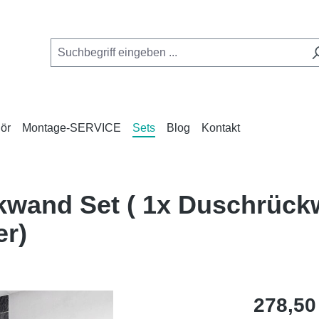
ör
Montage-SERVICE
Sets
Blog
Kontakt
kwand Set ( 1x Duschrück
er)
Regulärer Pr
278,50