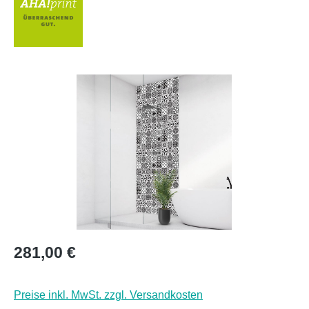
Bildergalerie überspringen
Regulärer Preis:
281,00 €
Preise inkl. MwSt. zzgl. Versandkosten