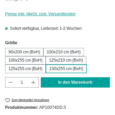
Preise inkl. MwSt. zzgl. Versandkosten
Sofort verfügbar, Lieferzeit: 1-2 Wochen
auswählen
Größe
90x200 cm (BxH)
100x210 cm (BxH)
100x255 cm (BxH)
125x210 cm (BxH)
125x255 cm (BxH)
150x255 cm (BxH)
Produkt Anzahl: Gib den gewünschten Wert e
In den Warenkorb
Zum Merkzettel hinzufügen
Produktnummer:
AP10074DD.5