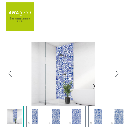
Bildergalerie überspringen