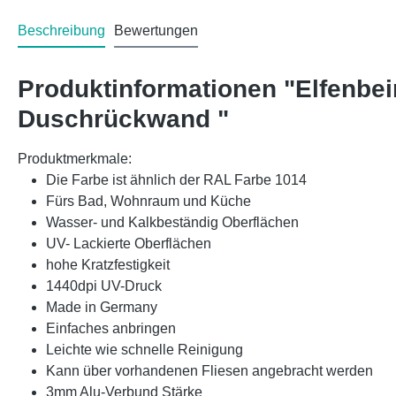
Beschreibung
Bewertungen
Produktinformationen "Elfenbe
Duschrückwand "
Produktmerkmale:
Die Farbe ist ähnlich der RAL Farbe 1014
Fürs Bad, Wohnraum und Küche
Wasser- und Kalkbeständig Oberflächen
UV- Lackierte Oberflächen
hohe Kratzfestigkeit
1440dpi UV-Druck
Made in Germany
Einfaches anbringen
Leichte wie schnelle Reinigung
Kann über vorhandenen Fliesen angebracht werden
3mm Alu-Verbund Stärke