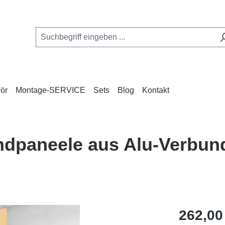
ör
Montage-SERVICE
Sets
Blog
Kontakt
andpaneele aus Alu-Verbu
Regulärer Pr
262,00