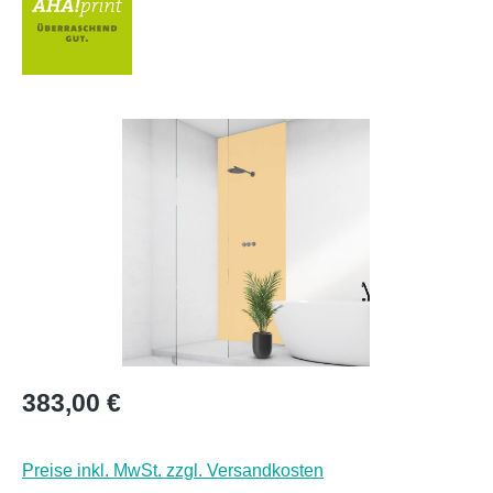
Bildergalerie überspringen
Regulärer Preis:
383,00 €
Preise inkl. MwSt. zzgl. Versandkosten