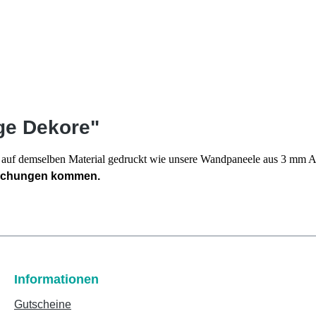
ge Dekore"
en auf demselben Material gedruckt wie unsere Wandpaneele aus 3 mm
eichungen kommen.
Informationen
Gutscheine