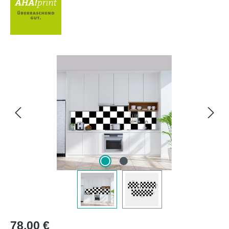
Bildergalerie überspringen
Regulärer Preis:
78,00 €