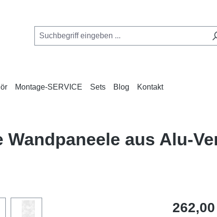
ör
Montage-SERVICE
Sets
Blog
Kontakt
e Wandpaneele aus Alu-V
Regulärer Pr
262,00