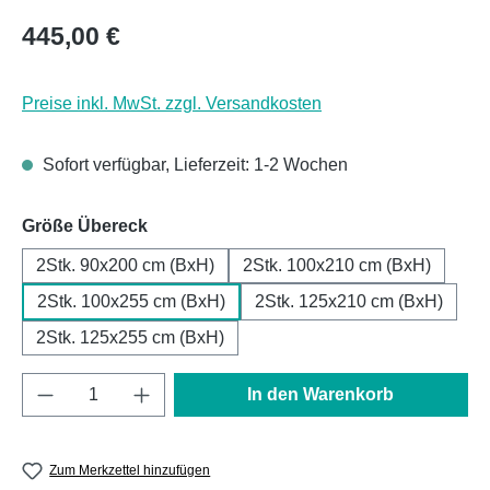
Regulärer Preis:
445,00 €
Preise inkl. MwSt. zzgl. Versandkosten
Sofort verfügbar, Lieferzeit: 1-2 Wochen
auswählen
Größe Übereck
2Stk. 90x200 cm (BxH)
2Stk. 100x210 cm (BxH)
2Stk. 100x255 cm (BxH)
2Stk. 125x210 cm (BxH)
2Stk. 125x255 cm (BxH)
Produkt Anzahl: Gib den gewünschten Wert e
In den Warenkorb
Zum Merkzettel hinzufügen