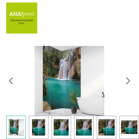
Bildergalerie überspringen