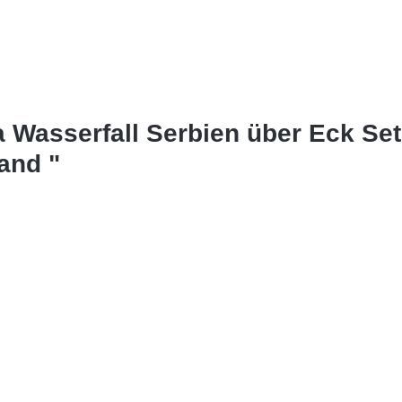
a Wasserfall Serbien über Eck Se
and "