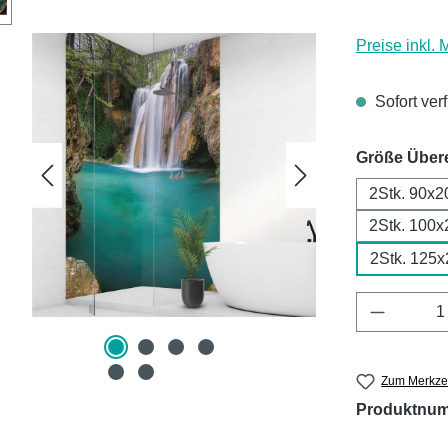
Preise inkl.
Sofort ver
Größe Über
2Stk. 90x2
2Stk. 100x
2Stk. 125
Produkt 
Zum Merkzet
Produktnu