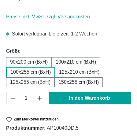
Preise inkl. MwSt. zzgl. Versandkosten
Sofort verfügbar, Lieferzeit: 1-2 Wochen
auswählen
Größe
90x200 cm (BxH)
100x210 cm (BxH)
100x255 cm (BxH)
125x210 cm (BxH)
125x255 cm (BxH)
150x255 cm (BxH)
Produkt Anzahl: Gib den gewünschten Wert e
In den Warenkorb
Zum Merkzettel hinzufügen
Produktnummer:
AP10040DD.5