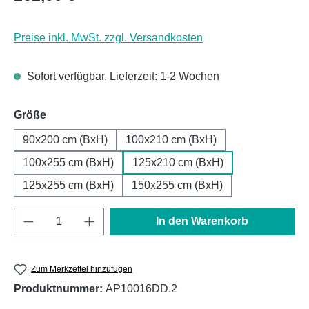
Preise inkl. MwSt. zzgl. Versandkosten
Sofort verfügbar, Lieferzeit: 1-2 Wochen
auswählen
Größe
90x200 cm (BxH)
100x210 cm (BxH)
100x255 cm (BxH)
125x210 cm (BxH)
125x255 cm (BxH)
150x255 cm (BxH)
Produkt Anzahl: Gib den gewünschten Wert e
In den Warenkorb
Zum Merkzettel hinzufügen
Produktnummer:
AP10016DD.2