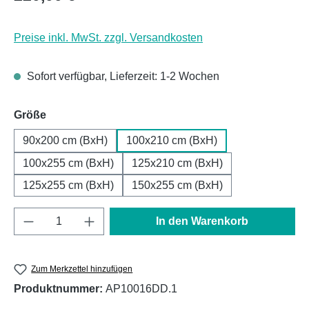
Preise inkl. MwSt. zzgl. Versandkosten
Sofort verfügbar, Lieferzeit: 1-2 Wochen
auswählen
Größe
90x200 cm (BxH)
100x210 cm (BxH)
100x255 cm (BxH)
125x210 cm (BxH)
125x255 cm (BxH)
150x255 cm (BxH)
Produkt Anzahl: Gib den gewünschten Wert e
In den Warenkorb
Zum Merkzettel hinzufügen
Produktnummer:
AP10016DD.1