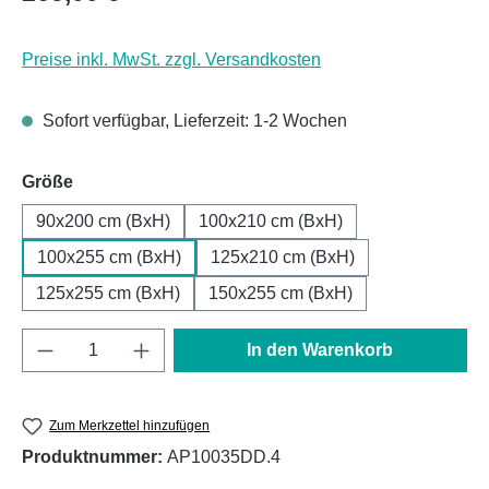
Preise inkl. MwSt. zzgl. Versandkosten
Sofort verfügbar, Lieferzeit: 1-2 Wochen
auswählen
Größe
90x200 cm (BxH)
100x210 cm (BxH)
100x255 cm (BxH)
125x210 cm (BxH)
125x255 cm (BxH)
150x255 cm (BxH)
Produkt Anzahl: Gib den gewünschten Wert e
In den Warenkorb
Zum Merkzettel hinzufügen
Produktnummer:
AP10035DD.4