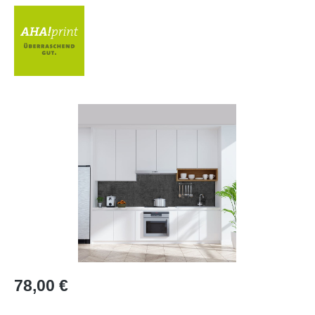
Bildergalerie überspringen
Regulärer Preis:
78,00 €