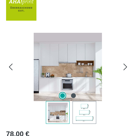
Bildergalerie überspringen
Regulärer Preis:
78,00 €