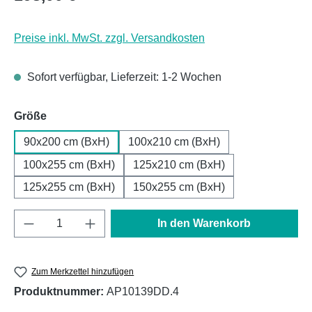
Preise inkl. MwSt. zzgl. Versandkosten
Sofort verfügbar, Lieferzeit: 1-2 Wochen
auswählen
Größe
90x200 cm (BxH)
100x210 cm (BxH)
100x255 cm (BxH)
125x210 cm (BxH)
125x255 cm (BxH)
150x255 cm (BxH)
Produkt Anzahl: Gib den gewünschten Wert e
In den Warenkorb
Zum Merkzettel hinzufügen
Produktnummer:
AP10139DD.4