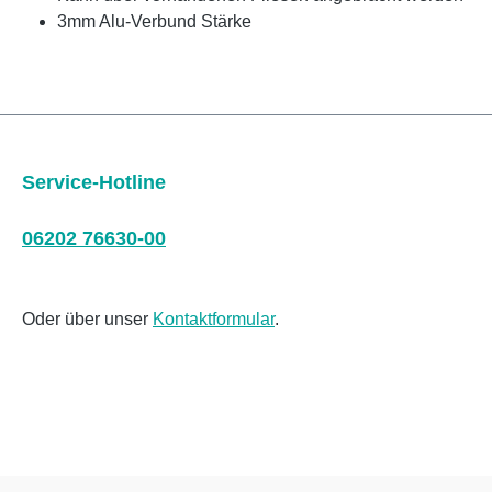
3mm Alu-Verbund Stärke
Service-Hotline
06202 76630-00
Oder über unser
Kontaktformular
.