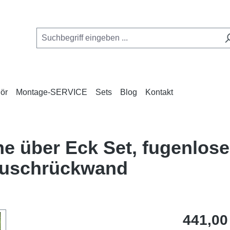
ör
Montage-SERVICE
Sets
Blog
Kontakt
e über Eck Set, fugenlos
Duschrückwand
Regulärer Pr
441,00