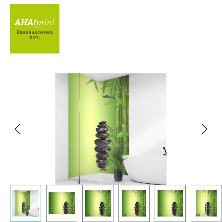
Bildergalerie überspringen