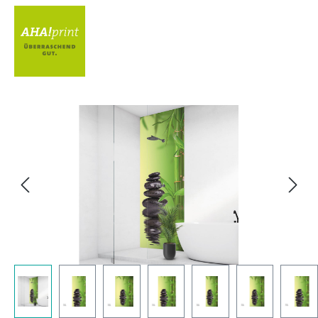
Bildergalerie überspringen