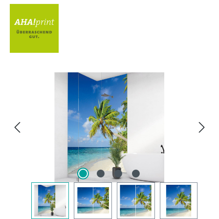
Bildergalerie überspringen