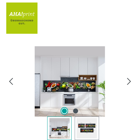
Bildergalerie überspringen