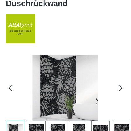
Duschrückwand
Bildergalerie überspringen