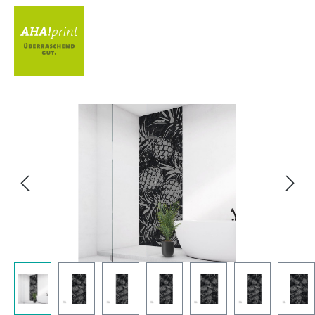
Bildergalerie überspringen