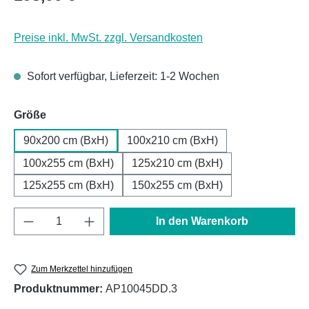
Preise inkl. MwSt. zzgl. Versandkosten
Sofort verfügbar, Lieferzeit: 1-2 Wochen
auswählen
Größe
90x200 cm (BxH)
100x210 cm (BxH)
100x255 cm (BxH)
125x210 cm (BxH)
125x255 cm (BxH)
150x255 cm (BxH)
Produkt Anzahl: Gib den gewünschten Wert e
In den Warenkorb
Zum Merkzettel hinzufügen
Produktnummer:
AP10045DD.3