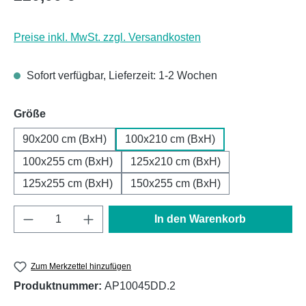
Preise inkl. MwSt. zzgl. Versandkosten
Sofort verfügbar, Lieferzeit: 1-2 Wochen
auswählen
Größe
90x200 cm (BxH)
100x210 cm (BxH)
100x255 cm (BxH)
125x210 cm (BxH)
125x255 cm (BxH)
150x255 cm (BxH)
Produkt Anzahl: Gib den gewünschten Wert e
In den Warenkorb
Zum Merkzettel hinzufügen
Produktnummer:
AP10045DD.2