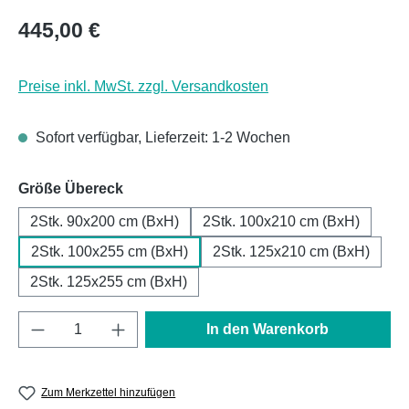
Regulärer Preis:
445,00 €
Preise inkl. MwSt. zzgl. Versandkosten
Sofort verfügbar, Lieferzeit: 1-2 Wochen
auswählen
Größe Übereck
2Stk. 90x200 cm (BxH)
2Stk. 100x210 cm (BxH)
2Stk. 100x255 cm (BxH)
2Stk. 125x210 cm (BxH)
2Stk. 125x255 cm (BxH)
Produkt Anzahl: Gib den gewünschten Wert e
In den Warenkorb
Zum Merkzettel hinzufügen