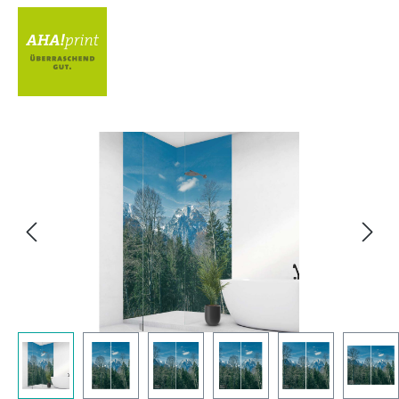
Bildergalerie überspringen