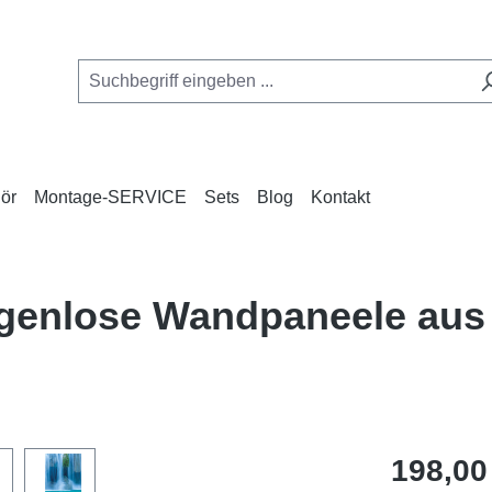
ör
Montage-SERVICE
Sets
Blog
Kontakt
fugenlose Wandpaneele aus
Regulärer Pr
198,00