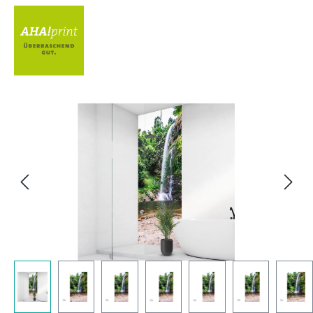
Bildergalerie überspringen